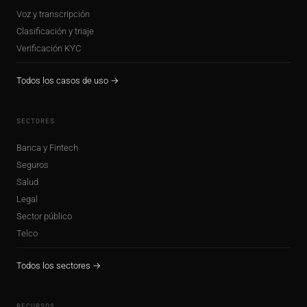
Voz y transcripción
Clasificación y triaje
Verificación KYC
Todos los casos de uso →
SECTORES
Banca y Fintech
Seguros
Salud
Legal
Sector público
Telco
Todos los sectores →
RECURSOS