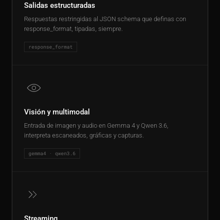
Salidas estructuradas
Respuestas restringidas al JSON schema que definas con
response_format, tipadas, siempre.
response_format
Visión y multimodal
Entrada de imagen y audio en Gemma 4 y Qwen 3.6,
interpreta escaneados, gráficas y capturas.
gemma4 · qwen3.6
Streaming