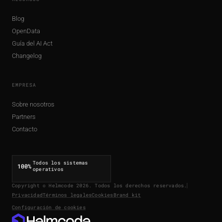
Blog
OpenData
Guía del AI Act
Changelog
EMPRESA
Sobre nosotros
Partners
Contacto
Todos los sistemas
100%
operativos
Copyright © Helmcode 2026. Todos los derechos reservados.
Privacidad
Términos legales
Cookies
Brand kit
Configuración de cookies