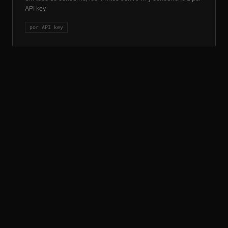
API key.
por API key