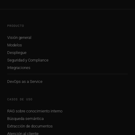
PRODUCTO
Visión general
Modelos
Despliegue
Seguridad y Compliance
Integraciones
DevOps as a Service
CASOS DE USO
RAG sobre conocimiento interno
Búsqueda semántica
Extracción de documentos
Atención al cliente