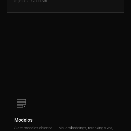
sujetos al Cloud Act.
Modelos
Siete modelos abiertos, LLMs, embeddings, reranking y voz,