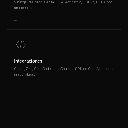
Sin logs, residencia en la UE, AI Act nativo, GDPR y DORA por
arquitectura.
→
Integraciones
Cursor, Zed, OpenCode, LangChain, el SDK de OpenAI, drop-in,
sin cambios.
→