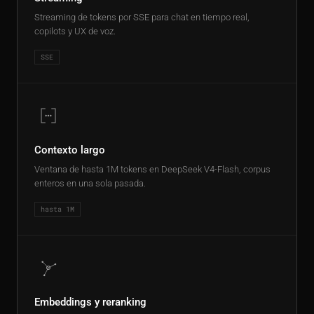
Streaming de tokens por SSE para chat en tiempo real,
copilots y UX de voz.
SSE
Contexto largo
Ventana de hasta 1M tokens en DeepSeek V4-Flash, corpus
enteros en una sola pasada.
hasta 1M
Embeddings y reranking