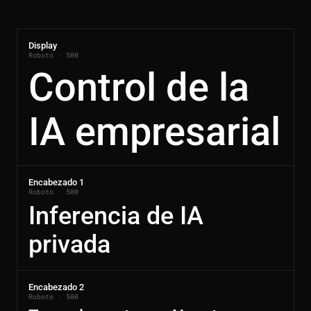
Display
Roboto · 500
Control de la
IA empresarial
Encabezado 1
Roboto · 500
Inferencia de IA
privada
Encabezado 2
Roboto · 500