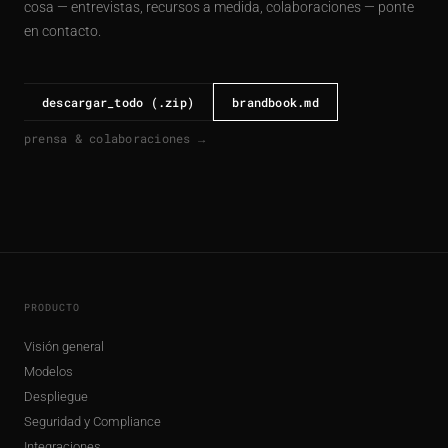
cosa — entrevistas, recursos a medida, colaboraciones — ponte
en contacto.
descargar_todo (.zip)
brandbook.md
prensa & colaboraciones →
PRODUCTO
Visión general
Modelos
Despliegue
Seguridad y Compliance
Integraciones