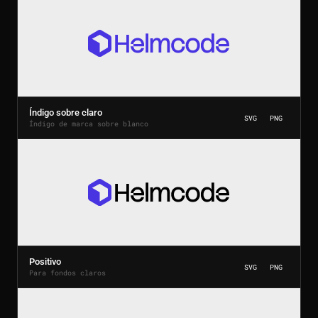
Índigo sobre claro
SVG
PNG
Índigo de marca sobre blanco
Positivo
SVG
PNG
Para fondos claros