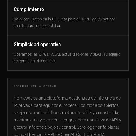
Cumplimiento
Cero logs. Datos en la UE. Listo para el RGPD y el AI Act por
arquitectura, no por política.
Simplicidad operativa
Operamos las GPUs, vLLM, actualizaciones y SLAs. Tu equipo
se centra en el producto.
BOILERPLATE — COPIAR
Helmcode es una plataforma gestionada de inferencia de
IA privada para equipos europeos. Los modelos abiertos
se ejecutan sobre infraestructura de la UE ya construida,
monitorizada y operada — paga, obtén una clave de API y
ejecuta inferencia bajo tu control. Cero logs, tarifa plana,
compatible con la API de OpenAI. Control de la IA