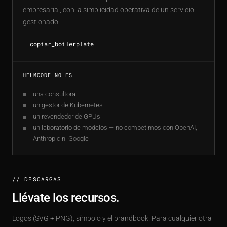
empresarial, con la simplicidad operativa de un servicio
gestionado.
copiar_boilerplate
HELMCODE NO ES
una consultora
un gestor de Kubernetes
un revendedor de GPUs
un laboratorio de modelos — no competimos con OpenAI,
Anthropic ni Google
// DESCARGAS
Llévate los recursos.
Logos (SVG + PNG), símbolo y el brandbook. Para cualquier otra